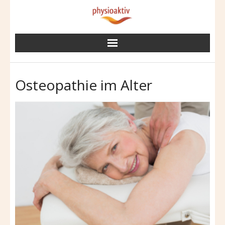
Skip
to
content
Osteopathie im Alter