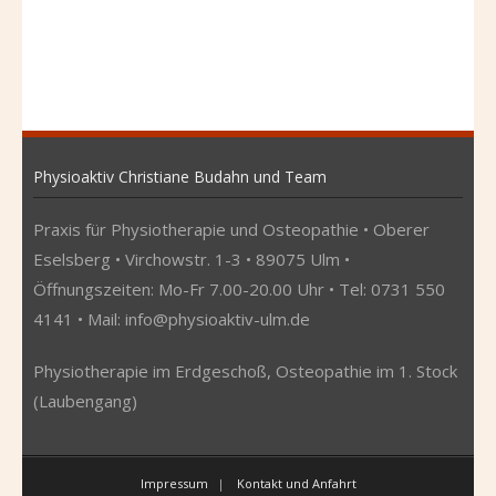
Physioaktiv Christiane Budahn und Team
Praxis für Physiotherapie und Osteopathie • Oberer
Eselsberg • Virchowstr. 1-3 • 89075 Ulm •
Öffnungszeiten: Mo-Fr 7.00-20.00 Uhr • Tel: 0731 550
4141 • Mail:
info@physioaktiv-ulm.de
Physiotherapie im Erdgeschoß, Osteopathie im 1. Stock
(Laubengang)
Impressum
Kontakt und Anfahrt