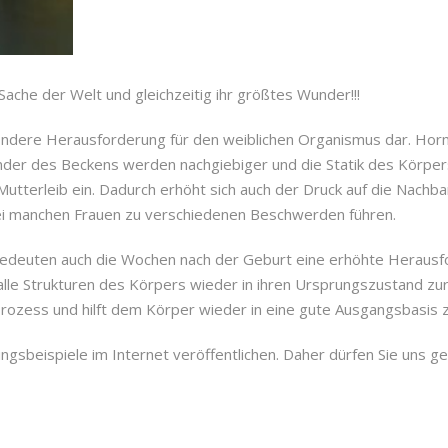
Sache der Welt und gleichzeitig ihr größtes Wunder!!!
ondere Herausforderung für den weiblichen Organismus dar. Hor
Bänder des Beckens werden nachgiebiger und die Statik des Körpe
utterleib ein. Dadurch erhöht sich auch der Druck auf die Nachb
ei manchen Frauen zu verschiedenen Beschwerden führen.
bedeuten auch die Wochen nach der Geburt eine erhöhte Herausfo
e Strukturen des Körpers wieder in ihren Ursprungszustand zurüc
rozess und hilft dem Körper wieder in eine gute Ausgangsbasis z
gsbeispiele im Internet veröffentlichen. Daher dürfen Sie uns ge