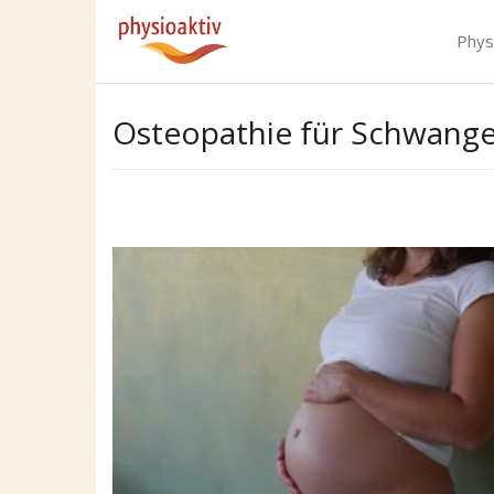
Skip
to
Phys
content
Osteopathie für Schwang