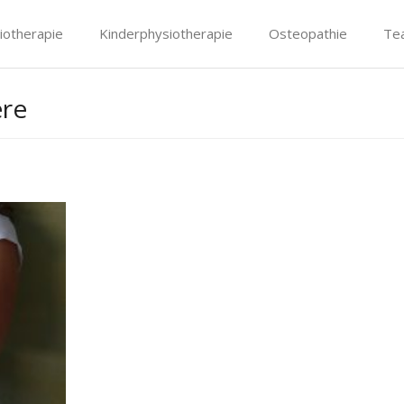
iotherapie
Kinderphysiotherapie
Osteopathie
Te
ere