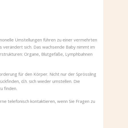
monelle Umstellungen führen zu einer vermehrten
rs verändert sich. Das wachsende Baby nimmt im
arstrukturen: Organe, Blutgefäße, Lymphbahnen
rderung für den Körper. Nicht nur der Sprössling
kfinden, d.h. sich wieder umstellen. Die
u finden.
rne telefonisch kontaktieren, wenn Sie Fragen zu