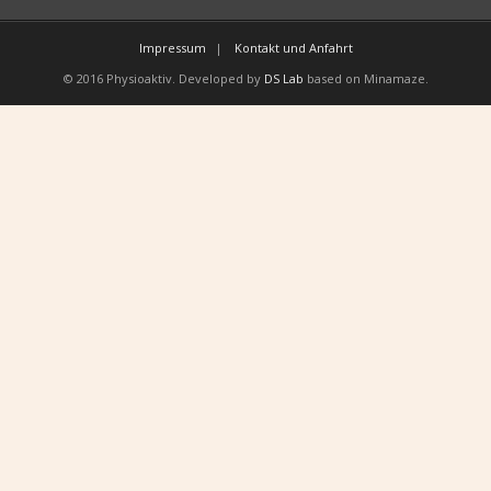
Impressum
Kontakt und Anfahrt
© 2016 Physioaktiv. Developed by
DS Lab
based on Minamaze.