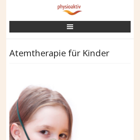
Skip
to
content
Atemtherapie für Kinder