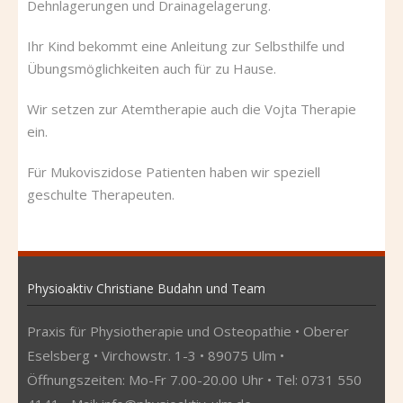
Dehnlagerungen und Drainagelagerung.
Ihr Kind bekommt eine Anleitung zur Selbsthilfe und
Übungsmöglichkeiten auch für zu Hause.
Wir setzen zur Atemtherapie auch die Vojta Therapie
ein.
Für Mukoviszidose Patienten haben wir speziell
geschulte Therapeuten.
Physioaktiv Christiane Budahn und Team
Praxis für Physiotherapie und Osteopathie • Oberer
Eselsberg • Virchowstr. 1-3 • 89075 Ulm •
Öffnungszeiten: Mo-Fr 7.00-20.00 Uhr • Tel: 0731 550